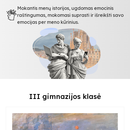
Mokantis menų istorijos, ugdomas emocinis
raštingumas, mokomasi suprasti ir išreikšti savo
emocijas per meno kūrinius.
III gimnazijos klasė